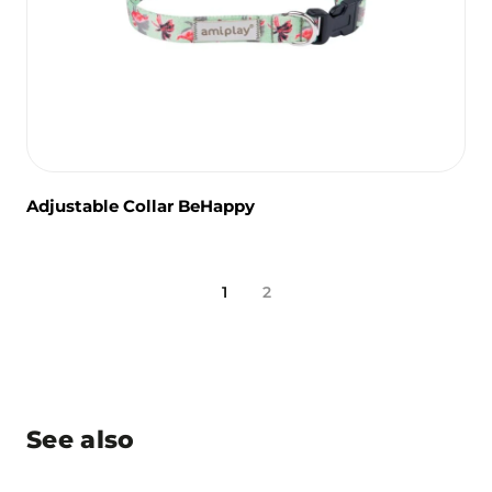
Adjustable Collar BeHappy
1
2
See also