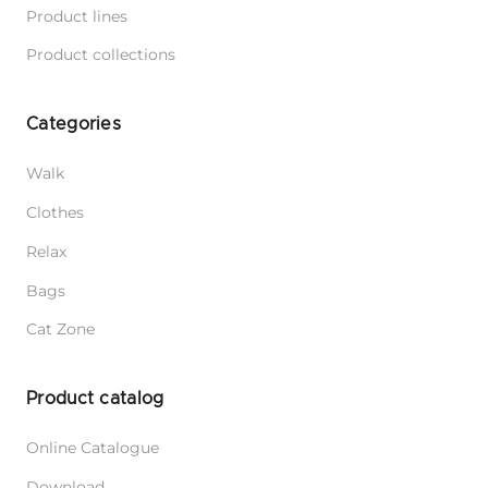
Product lines
Product collections
Categories
Walk
Clothes
Relax
Bags
Cat Zone
Product catalog
Online Catalogue
Download