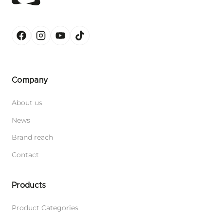
Company
About us
News
Brand reach
Contact
Products
Product Categories