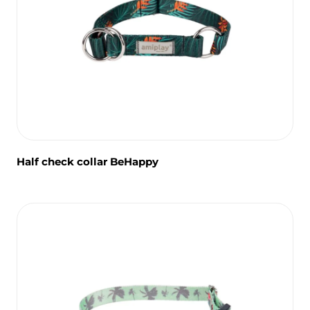
Half check collar BeHappy