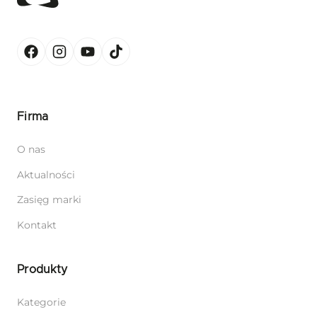
Firma
O nas
Aktualności
Zasięg marki
Kontakt
Produkty
Kategorie