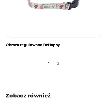
Obroża regulowana BeHappy
1
2
Zobacz również