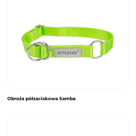
Obroża półzaciskowa Samba