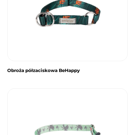
Obroża półzaciskowa BeHappy