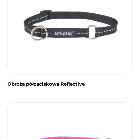
Obroża półzaciskowa Reflective