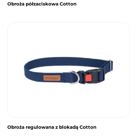
Obroża półzaciskowa Cotton
Obroża regulowana z blokadą Cotton