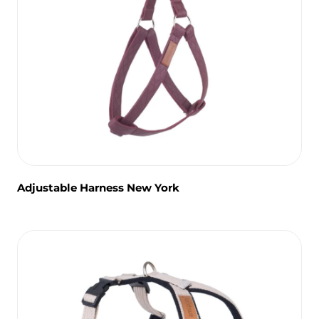
Adjustable Harness New York