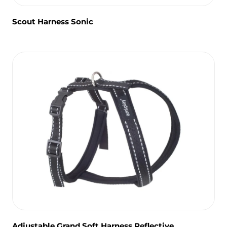
Scout Harness Sonic
Adjustable Grand Soft Harness Reflective