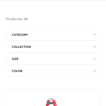
Products:
26