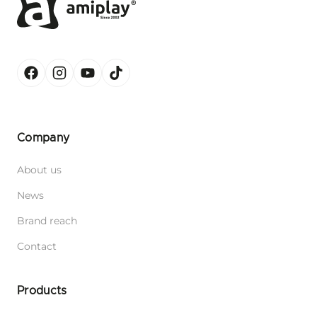
Company
About us
News
Brand reach
Contact
Products