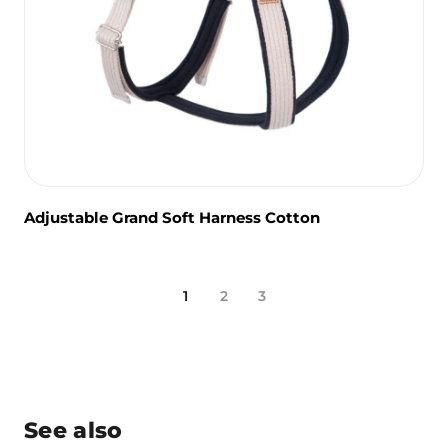
Adjustable Grand Soft Harness Cotton
1
2
3
See also