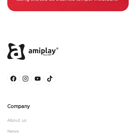
Company
About us
News