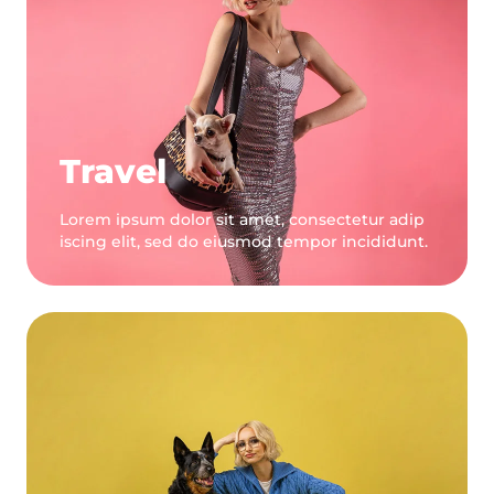
Travel
Lorem ipsum dolor sit amet, consectetur adip
iscing elit, sed do eiusmod tempor incididunt.