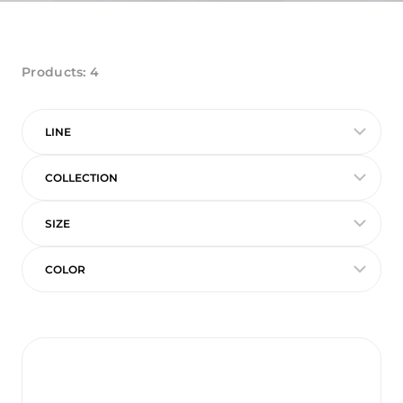
Products:
4