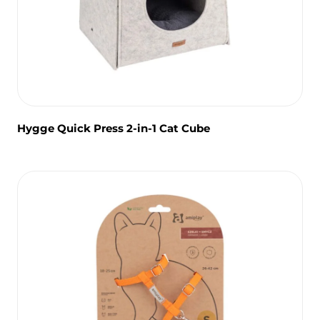
Hygge Quick Press 2-in-1 Cat Cube