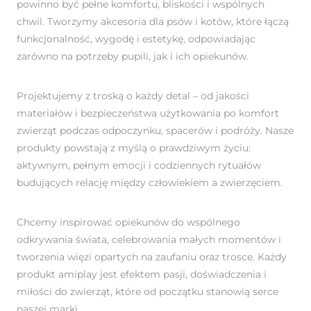
powinno być pełne komfortu, bliskości i wspólnych
chwil. Tworzymy akcesoria dla psów i kotów, które łączą
funkcjonalność, wygodę i estetykę, odpowiadając
zarówno na potrzeby pupili, jak i ich opiekunów.
Projektujemy z troską o każdy detal – od jakości
materiałów i bezpieczeństwa użytkowania po komfort
zwierząt podczas odpoczynku, spacerów i podróży. Nasze
produkty powstają z myślą o prawdziwym życiu:
aktywnym, pełnym emocji i codziennych rytuałów
budujących relację między człowiekiem a zwierzęciem.
Chcemy inspirować opiekunów do wspólnego
odkrywania świata, celebrowania małych momentów i
tworzenia więzi opartych na zaufaniu oraz trosce. Każdy
produkt amiplay jest efektem pasji, doświadczenia i
miłości do zwierząt, które od początku stanowią serce
naszej marki.