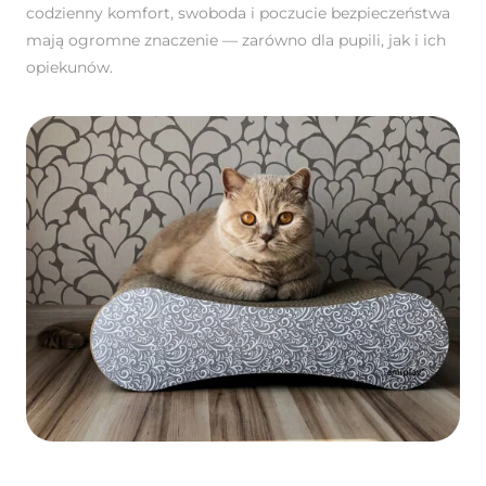
codzienny komfort, swoboda i poczucie bezpieczeństwa
mają ogromne znaczenie — zarówno dla pupili, jak i ich
opiekunów.