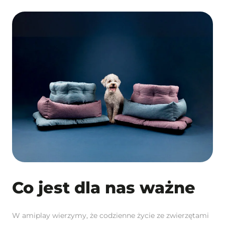
Co jest dla nas ważne
W amiplay wierzymy, że codzienne życie ze zwierzętami