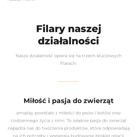
Filary naszej
działalności
Nasza działalność opiera się na trzech kluczowych
filarach:
Miłość i pasja do zwierząt
amiplay powstało z miłości do psów i kotów oraz
codziennego życia z nimi. To właśnie pasja do zwierząt
napędza nas do tworzenia produktów, które odpowiadają
na ich potrzeby i wspierają budowanie bliskiej relacji