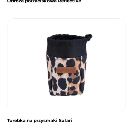
Obroża półzaciskowa Reflective
Torebka na przysmaki Safari