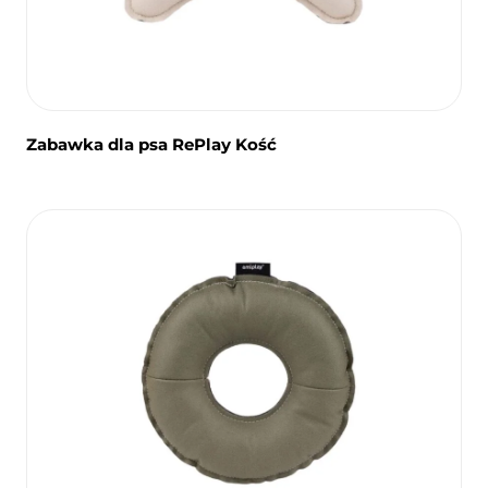
Zabawka dla psa RePlay Kość