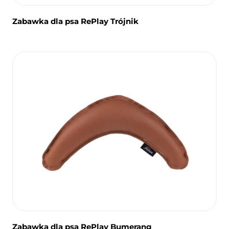
Zabawka dla psa RePlay Trójnik
Zabawka dla psa RePlay Bumerang