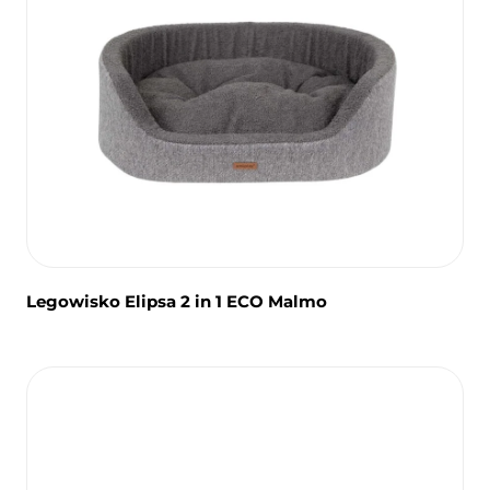
Legowisko Elipsa 2 in 1 ECO Malmo