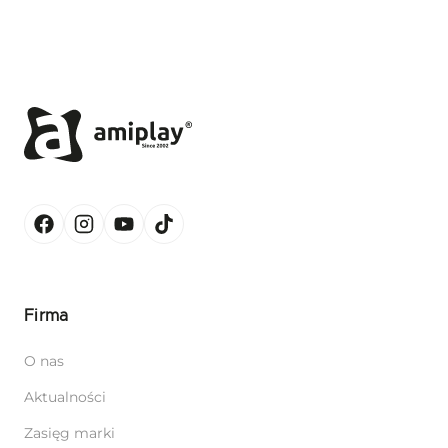
Firma
O nas
Aktualności
Zasięg marki