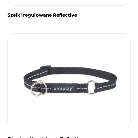
Szelki regulowane Reflective