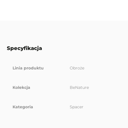
Specyfikacja
Linia produktu
Obroże
Kolekcja
BeNature
Kategoria
Spacer