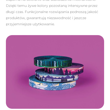
Dzięki temu żywe kolory pozostaną intensywne przez
długi czas. Funkcjonalne rozwiązania podnoszą jakość
produktów, gwarantują niezawodność i jeszcze
przyjemniejsze użytkowanie.