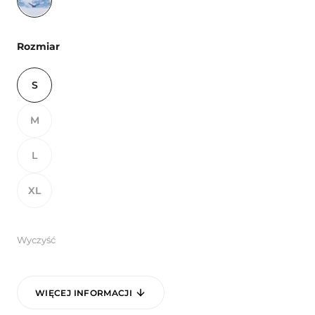
Rozmiar
S
M
L
XL
Wyczyść
WIĘCEJ INFORMACJI