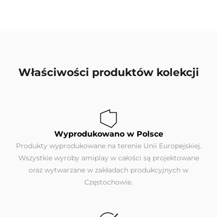
Właściwości produktów kolekcji
Wyprodukowano w Polsce
Produkty wyprodukowane na terenie Unii Europejskiej.
Wszystkie wyroby amiplay w całości są projektowane
oraz wytwarzane w zakładach produkcyjnych w
Częstochowie.