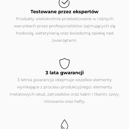
Testowane przez ekspertów
Produkty wielokrotnie przetestowane w różnych
warunkach przez profesjonalistów zajmujących się
hodowlą, weterynarią oraz świadomą opieką nad
zwierzętami.
3 lata gwarancji
3 letnia gwarancja obejmuje wszelkie elementy
wynikające z procesu produkcyjnego: elementy
metalowych okuć, zatrzasków oraz taśm i tkanin, szwy,
nitowania oraz hafty.