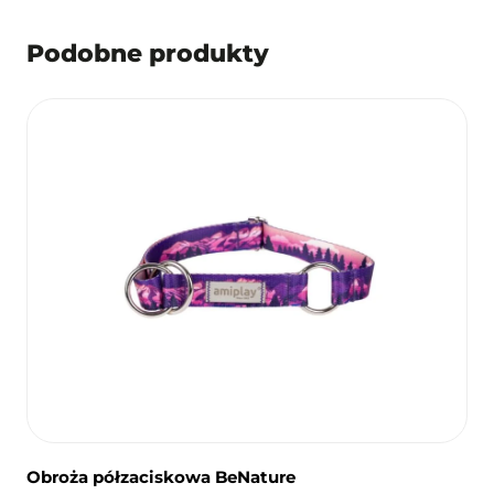
Podobne produkty
Obroża półzaciskowa BeNature