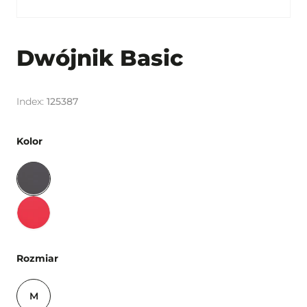
Dwójnik Basic
125387
Kolor
Rozmiar
M