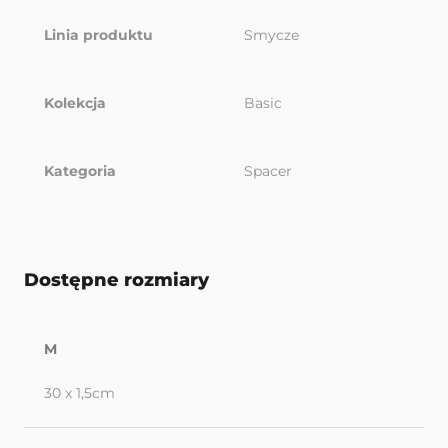
Linia produktu
Smycze
Kolekcja
Basic
Kategoria
Spacer
Dostępne rozmiary
M
30 x 1,5cm