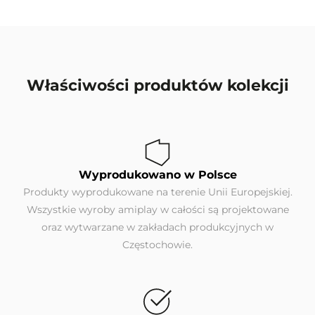
Właściwości produktów kolekcji
Wyprodukowano w Polsce
Produkty wyprodukowane na terenie Unii Europejskiej.
Wszystkie wyroby amiplay w całości są projektowane
oraz wytwarzane w zakładach produkcyjnych w
Częstochowie.