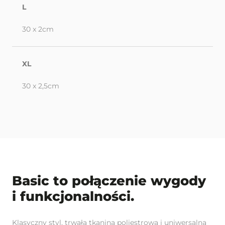
L
30 x 2cm
XL
30 x 2,5cm
Basic to połączenie wygody
i funkcjonalności.
Klasyczny styl, trwała tkanina poliestrowa i uniwersalna