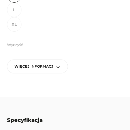
L
XL
Wyczyść
WIĘCEJ INFORMACJI
Specyfikacja