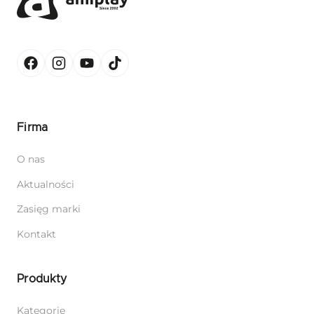
Firma
O nas
Aktualności
Zasięg marki
Kontakt
Produkty
Kategorie