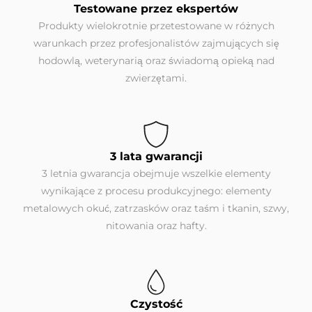
Testowane przez ekspertów
Produkty wielokrotnie przetestowane w różnych
warunkach przez profesjonalistów zajmujących się
hodowlą, weterynarią oraz świadomą opieką nad
zwierzętami.
3 lata gwarancji
3 letnia gwarancja obejmuje wszelkie elementy
wynikające z procesu produkcyjnego: elementy
metalowych okuć, zatrzasków oraz taśm i tkanin, szwy,
nitowania oraz hafty.
Czystość