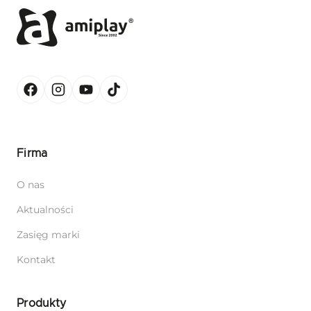
Firma
O nas
Aktualności
Zasięg marki
Kontakt
Produkty