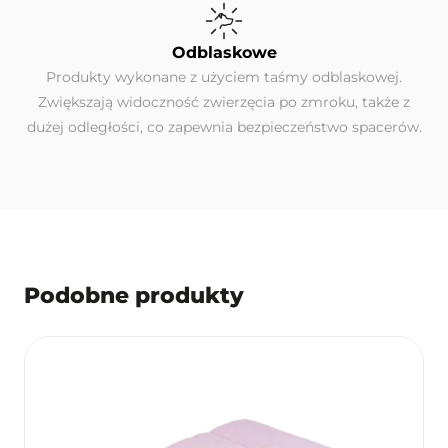
Odblaskowe
Produkty wykonane z użyciem taśmy odblaskowej.
Zwiększają widoczność zwierzęcia po zmroku, także z
dużej odległości, co zapewnia bezpieczeństwo spacerów.
Podobne produkty