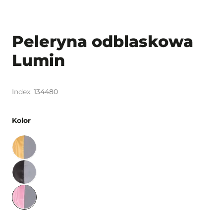
Peleryna odblaskowa
Lumin
134480
Kolor