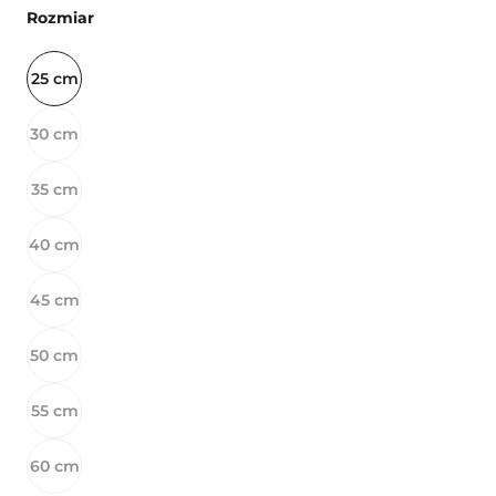
Rozmiar
25 cm
30 cm
35 cm
40 cm
45 cm
50 cm
55 cm
60 cm