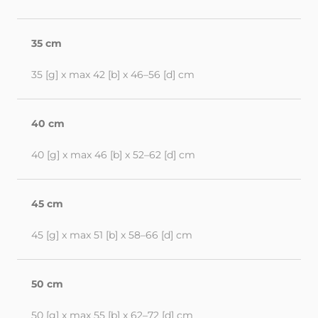
35 cm
35 [g] x max 42 [b] x 46–56 [d] cm
40 cm
40 [g] x max 46 [b] x 52–62 [d] cm
45 cm
45 [g] x max 51 [b] x 58–66 [d] cm
50 cm
50 [g] x max 55 [b] x 62–72 [d] cm