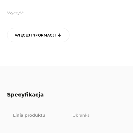
Wyczyść
WIĘCEJ INFORMACJI
Specyfikacja
Linia produktu
Ubranka