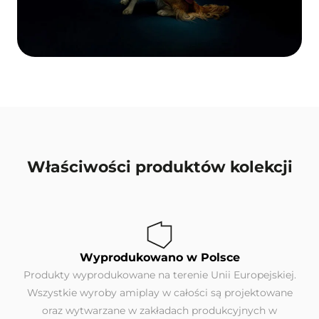
Właściwości produktów kolekcji
Wyprodukowano w Polsce
Produkty wyprodukowane na terenie Unii Europejskiej.
Wszystkie wyroby amiplay w całości są projektowane
oraz wytwarzane w zakładach produkcyjnych w