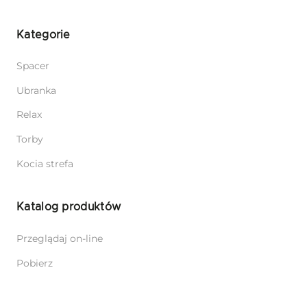
Kategorie
Spacer
Ubranka
Relax
Torby
Kocia strefa
Katalog produktów
Przeglądaj on-line
Pobierz