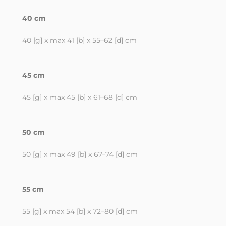
40 cm
40 [g] x max 41 [b] x 55–62 [d] cm
45 cm
45 [g] x max 45 [b] x 61–68 [d] cm
50 cm
50 [g] x max 49 [b] x 67–74 [d] cm
55 cm
55 [g] x max 54 [b] x 72–80 [d] cm