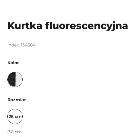
Kurtka fluorescencyjna
134504
Kolor
Rozmiar
25 cm
30 cm