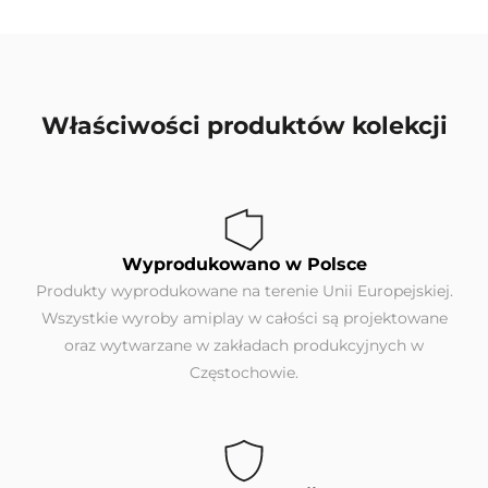
Właściwości produktów kolekcji
Wyprodukowano w Polsce
Produkty wyprodukowane na terenie Unii Europejskiej.
Wszystkie wyroby amiplay w całości są projektowane
oraz wytwarzane w zakładach produkcyjnych w
Częstochowie.