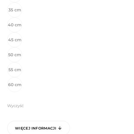
35 cm
40 cm
45 cm
50 cm
55 cm
60 cm
Wyczyść
WIĘCEJ INFORMACJI