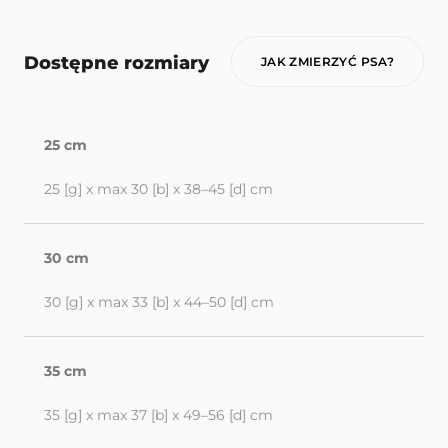
Dostępne rozmiary
JAK ZMIERZYĆ PSA?
25 cm
25 [g] x max 30 [b] x 38–45 [d] cm
30 cm
30 [g] x max 33 [b] x 44–50 [d] cm
35 cm
35 [g] x max 37 [b] x 49–56 [d] cm