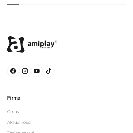
Firma
O nas
Aktualności