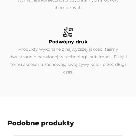
wymagają konieczności użycia silnych środków
chemicznych.
Podwójny druk
Produkty wykonane z najwyższej jakości taśmy
dwustronnie barwionej w technologii sublimacji. Dzięki
temu akcesoria zachowają swój żywy kolor przez długi
czas.
Podobne produkty