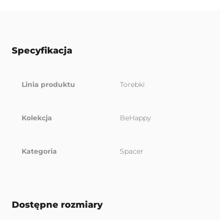
Specyfikacja
Linia produktu
Torebki
Kolekcja
BeHappy
Kategoria
Spacer
Dostępne rozmiary