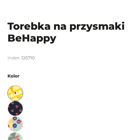
Torebka na przysmaki
BeHappy
125710
Kolor