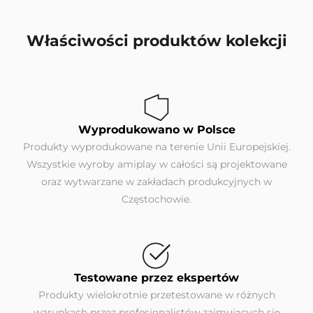
Właściwości produktów kolekcji
Wyprodukowano w Polsce
Produkty wyprodukowane na terenie Unii Europejskiej.
Wszystkie wyroby amiplay w całości są projektowane
oraz wytwarzane w zakładach produkcyjnych w
Częstochowie.
Testowane przez ekspertów
Produkty wielokrotnie przetestowane w różnych
warunkach przez profesjonalistów zajmujących się