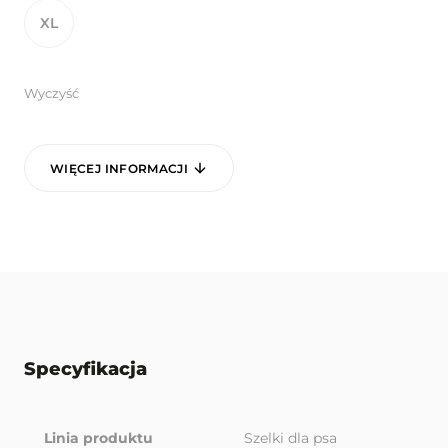
XL
Wyczyść
WIĘCEJ INFORMACJI
Specyfikacja
Linia produktu
Szelki dla psa