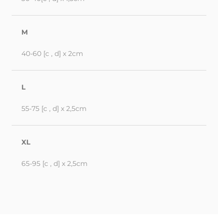
M
40-60 [c , d] x 2cm
L
55-75 [c , d] x 2,5cm
XL
65-95 [c , d] x 2,5cm