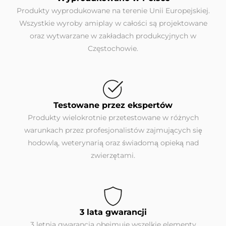
Produkty wyprodukowane na terenie Unii Europejskiej.
Wszystkie wyroby amiplay w całości są projektowane
oraz wytwarzane w zakładach produkcyjnych w
Częstochowie.
Testowane przez ekspertów
Produkty wielokrotnie przetestowane w różnych
warunkach przez profesjonalistów zajmujących się
hodowlą, weterynarią oraz świadomą opieką nad
zwierzętami.
3 lata gwarancji
3 letnia gwarancja obejmuje wszelkie elementy