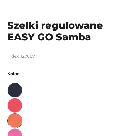
Szelki regulowane
EASY GO Samba
127687
Kolor