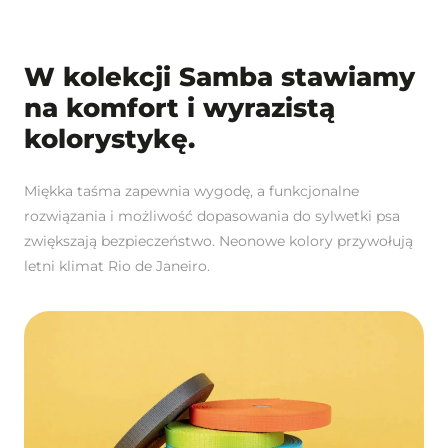
W kolekcji Samba stawiamy
na komfort i wyrazistą
kolorystykę.
Miękka taśma zapewnia wygodę, a funkcjonalne
rozwiązania i możliwość dopasowania do sylwetki psa
zwiększają bezpieczeństwo. Neonowe kolory przywołują
letni klimat Rio de Janeiro.