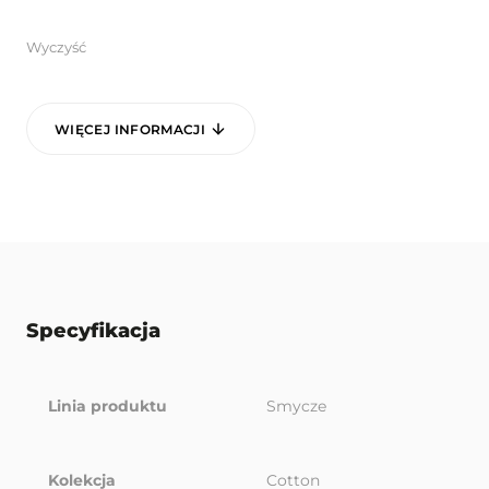
Wyczyść
WIĘCEJ INFORMACJI
Specyfikacja
Linia produktu
Smycze
Kolekcja
Cotton