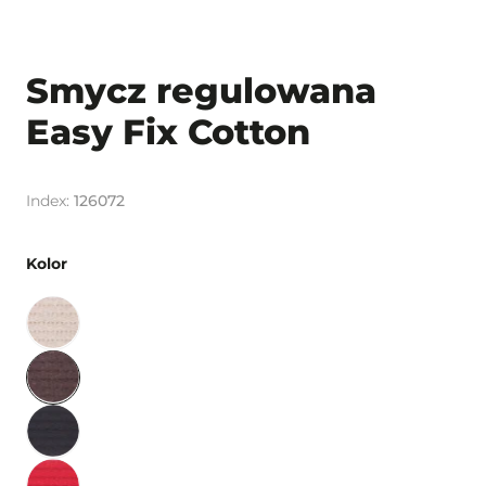
Smycz regulowana
Easy Fix Cotton
126072
Kolor