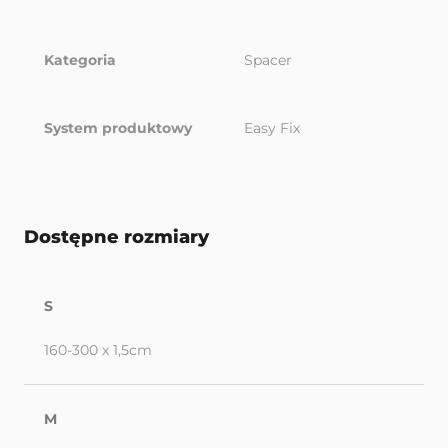
Kategoria
Spacer
System produktowy
Easy Fix
Dostępne rozmiary
S
160-300 x 1,5cm
M