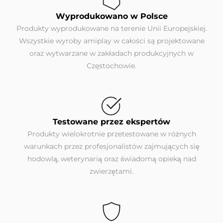
Wyprodukowano w Polsce
Produkty wyprodukowane na terenie Unii Europejskiej.
Wszystkie wyroby amiplay w całości są projektowane
oraz wytwarzane w zakładach produkcyjnych w
Częstochowie.
Testowane przez ekspertów
Produkty wielokrotnie przetestowane w różnych
warunkach przez profesjonalistów zajmujących się
hodowlą, weterynarią oraz świadomą opieką nad
zwierzętami.