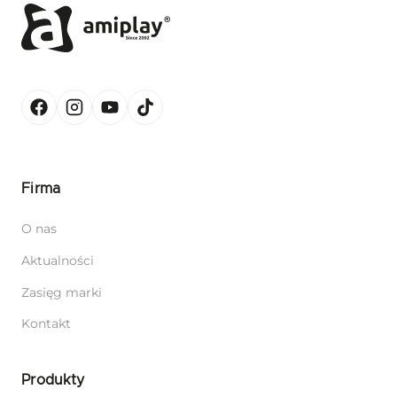
Firma
O nas
Aktualności
Zasięg marki
Kontakt
Produkty