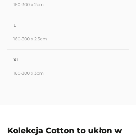
160-300 x 2cm
L
160-300 x 2,5cm
XL
160-300 x 3cm
Kolekcja Cotton to ukłon w