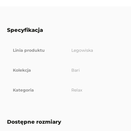
Specyfikacja
Linia produktu
Legowiska
Kolekcja
Bari
Kategoria
Relax
Dostępne rozmiary