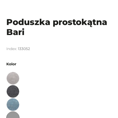
Poduszka prostokątna
Bari
133052
Kolor