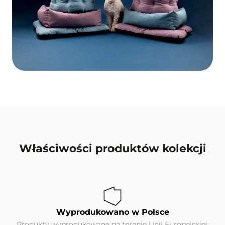
Właściwości produktów kolekcji
Wyprodukowano w Polsce
Produkty wyprodukowane na terenie Unii Europejskiej.