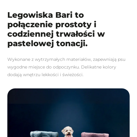
Legowiska Bari to
połączenie prostoty i
codziennej trwałości w
pastelowej tonacji.
Wykonane z wytrzymałych materiałów, zapewniają psu
wygodne miejsce do odpoczynku. Delikatne kolory
dodają wnętrzu lekkości i świeżości.