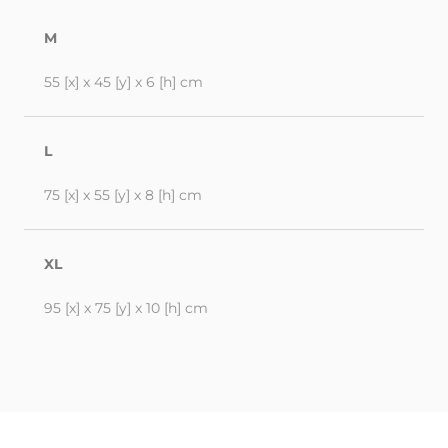
M
55 [x] x 45 [y] x 6 [h] cm
L
75 [x] x 55 [y] x 8 [h] cm
XL
95 [x] x 75 [y] x 10 [h] cm