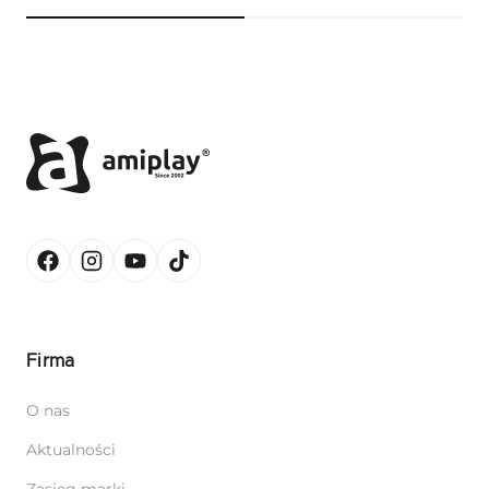
Firma
O nas
Aktualności