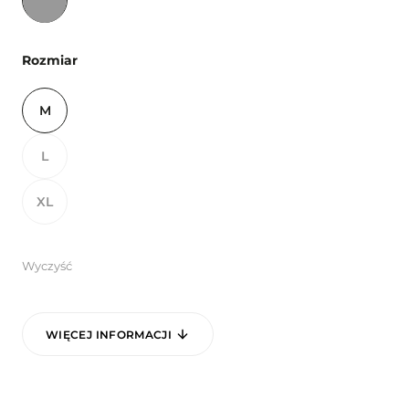
Rozmiar
M
L
XL
Wyczyść
WIĘCEJ INFORMACJI