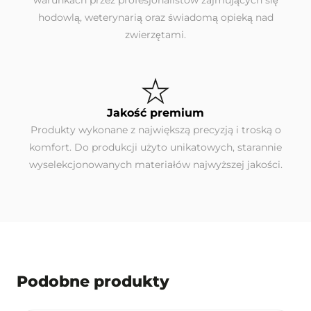
warunkach przez profesjonalistów zajmujących się
hodowlą, weterynarią oraz świadomą opieką nad
zwierzętami.
Jakość premium
Produkty wykonane z największą precyzją i troską o
komfort. Do produkcji użyto unikatowych, starannie
wyselekcjonowanych materiałów najwyższej jakości.
Podobne produkty