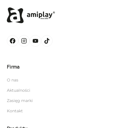
Firma
O nas
Aktualności
Zasięg marki
Kontakt