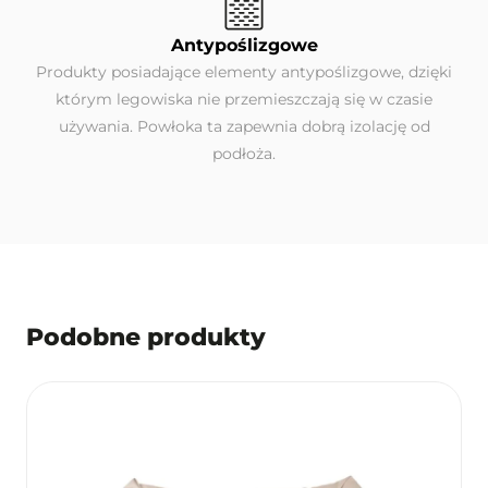
Antypoślizgowe
Produkty posiadające elementy antypoślizgowe, dzięki
którym legowiska nie przemieszczają się w czasie
używania. Powłoka ta zapewnia dobrą izolację od
podłoża.
Podobne produkty