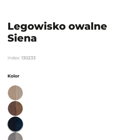
Legowisko owalne
Siena
130233
Kolor