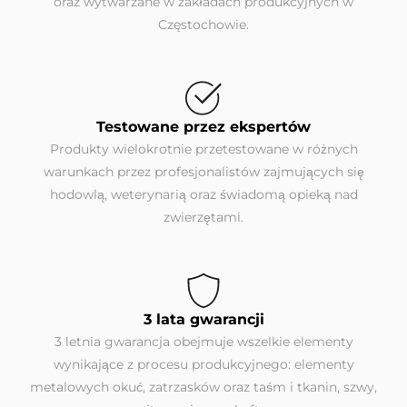
oraz wytwarzane w zakładach produkcyjnych w
Częstochowie.
Testowane przez ekspertów
Produkty wielokrotnie przetestowane w różnych
warunkach przez profesjonalistów zajmujących się
hodowlą, weterynarią oraz świadomą opieką nad
zwierzętami.
3 lata gwarancji
3 letnia gwarancja obejmuje wszelkie elementy
wynikające z procesu produkcyjnego: elementy
metalowych okuć, zatrzasków oraz taśm i tkanin, szwy,