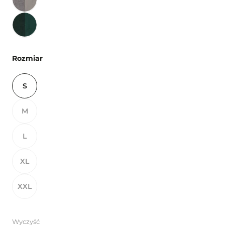
Rozmiar
S
M
L
XL
XXL
Wyczyść