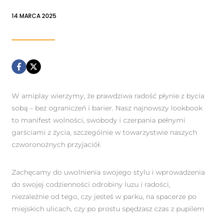
14 MARCA 2025
W amiplay wierzymy, że prawdziwa radość płynie z bycia
sobą – bez ograniczeń i barier. Nasz najnowszy lookbook
to manifest wolności, swobody i czerpania pełnymi
garściami z życia, szczególnie w towarzystwie naszych
czworonożnych przyjaciół.
Zachęcamy do uwolnienia swojego stylu i wprowadzenia
do swojej codzienności odrobiny luzu i radości,
niezależnie od tego, czy jesteś w parku, na spacerze po
miejskich ulicach, czy po prostu spędzasz czas z pupilem