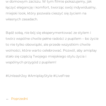
w domowym zaciszu. W tym filmie pokazujemy, jak
łączyć elegancję i komfort, tworząc swój indywidualny,
miejski look, który pozwala cieszyć się życiem na
własnych zasadach.
Bądź sobą, nie bój się eksperymentować ze stylem i
twórz wspólne chwile pełne radości z pupilem – bo życie
to nie tylko obowiązki, ale przede wszystkim chwile
wolności, które warto celebrować. Pozwól, aby amiplay
stało się częścią Twojego miejskiego stylu życia i
wspólnych przygód z pupilem!
#UnleashJoy #AmiplayStyle #LiveFree
←
Poprzedni