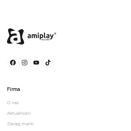
Firma
O nas
Aktualności
Zasięg marki