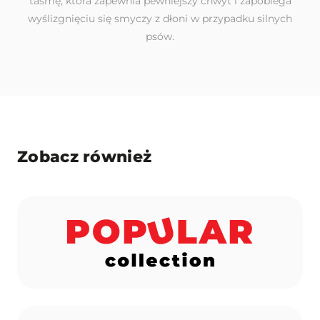
taśmę, która zapewnia pewniejszy chwyt i zapobiega
wyślizgnięciu się smyczy z dłoni w przypadku silnych
psów.
Zobacz również