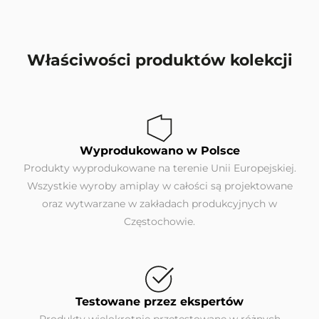
Właściwości produktów kolekcji
Wyprodukowano w Polsce
Produkty wyprodukowane na terenie Unii Europejskiej.
Wszystkie wyroby amiplay w całości są projektowane
oraz wytwarzane w zakładach produkcyjnych w
Częstochowie.
Testowane przez ekspertów
Produkty wielokrotnie przetestowane w różnych