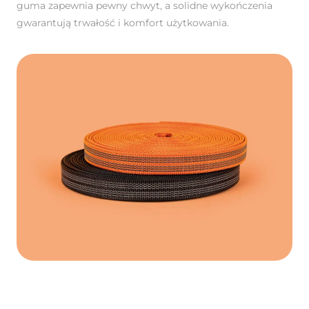
guma zapewnia pewny chwyt, a solidne wykończenia
gwarantują trwałość i komfort użytkowania.