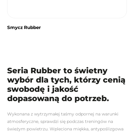
Smycz Rubber
Seria Rubber to świetny
wybór dla tych, którzy cenią
swobodę i jakość
dopasowaną do potrzeb.
Wykonana z wytrzymałej taśmy odpornej na warunki
atmosferyczne, sprawdzi się podczas treningów na
świeżym powietrzu. Wpleciona miękka, antypoślizgowa