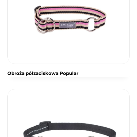
Obroża półzaciskowa Popular