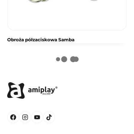
Obroża półzaciskowa Samba