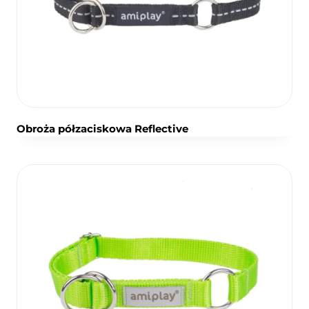
Obroża półzaciskowa Reflective